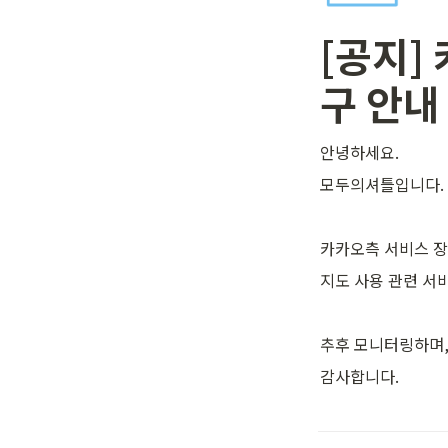
[공지]
구 안내
안녕하세요. 
모두의셔틀입니다.
카카오측 서비스 장애
지도 사용 관련 서
추후 모니터링하며,
감사합니다.