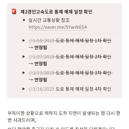
제2경인고속도로 통제 해제 일정 확인
•
실시간 교통상황 참조 
https://naver.me/5Ywrk6S4
@
1/10/2023
 도로 통제 해제 일정 1차 확인
→ 
연장됨
@
1/27/2023
 도로 통제 해제 일정 2차 확인
→ 
연장됨
@
2/13/2023
 도로 통제 해제 일정 3차 확인 
→ 
연장됨
@
3/16/2023
 도로 통제 해제 일정 4차 확인 
부득이한 상황으로 하차지 도착 지연이 발생되는 점 다시 한
번 사과드리며,