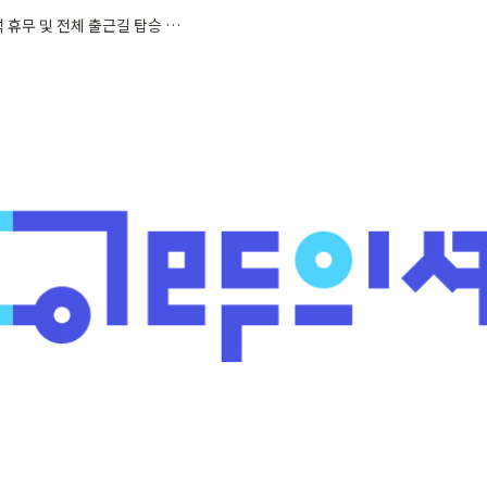
[공지] 추석 휴무 및 전체 출근길 탑승 시간 안내 (2022-09-13 화)