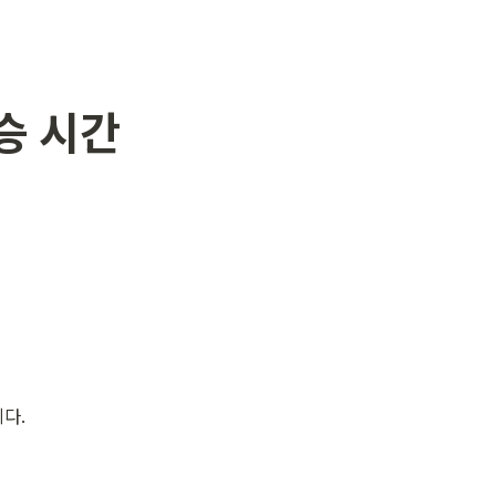
승 시간 
다.