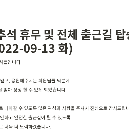
 추석 휴무 및 전체 출근길 탑
022-09-13 화)
셔틀입니다.
믿고, 응원해주시는 회원님들 덕분에
을 받아 성장 할 수 있게 되었습니다.
 나아갈 수 있도록 많은 관심과 사랑을 주셔서 진심으로 감사드립니
안하고 안전한 출근길이 될 수 있도록
 더욱 더 노력하겠습니다.