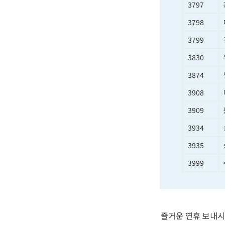
3797
3798
3799
3830
3874
3908
3909
3934
3935
3999
즐거운 연휴 보내시