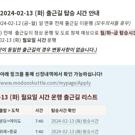
2024-02-13 (화) 출근길 탑승 시간 안내
~2024-02-12 (금~월) 설 연휴 전체 출근길 미운행 
(모두의셔틀 휴무)
 (화) 전체  출근길의 정상 운행 및 도로 정체 예상으로 
월/화~금 탑승시
2-13 (화) 
월요일 시간
 운행
간이 동일한 출근길의 경우 변동사항이 없습니다.)
 아래 링크를 통해 신청내역에서 확인 가능하십니다!
//www.modooshuttle.com/mypage/Apply
2-13 (화) 월요일 시간 운행 출근길 리스트
출발 > 도착
시간
탑승시간 확인
분당>여의도
7:40
2024-02-13 (화) 탑승시간
위례>종로
7:40
2024-02-13 (화) 탑승시간