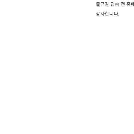
출근길 탑승 전 홈
감사합니다.