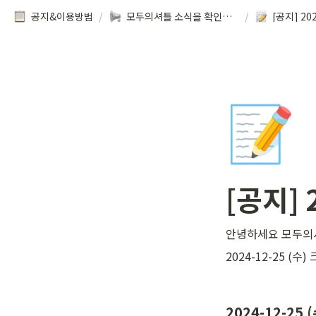
공지&이용방법
/
모두의셔틀 소식을 확인해보세요!
/
[공지] 20
📝
[공지] 
안녕하세요 모두의
2024-12-25 (
2024-12-25